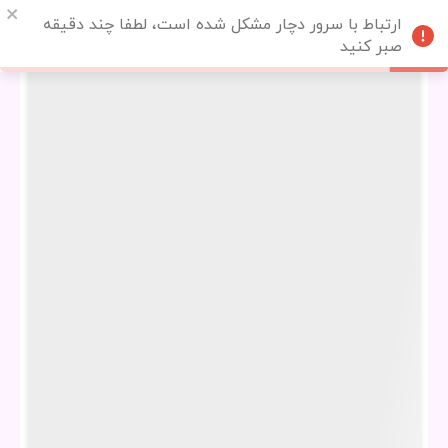
ارتباط با سرور دچار مشکل شده است، لطفا چند دقیقه
صبر کنید