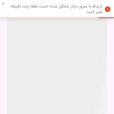
ارتباط با سرور دچار مشکل شده است، لطفا چند دقیقه
صبر کنید