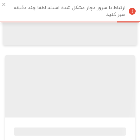
ارتباط با سرور دچار مشکل شده است، لطفا چند دقیقه
صبر کنید