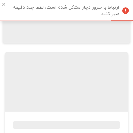
ارتباط با سرور دچار مشکل شده است، لطفا چند دقیقه
صبر کنید