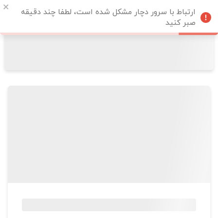
ارتباط با سرور دچار مشکل شده است، لطفا چند دقیقه
صبر کنید